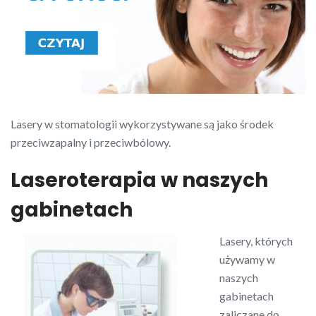
Lasery w stomatologii wykorzystywane są jako środek
przeciwzapalny i przeciwbólowy.
Laseroterapia w naszych
gabinetach
Lasery, których
używamy w
naszych
gabinetach
zaliczane do