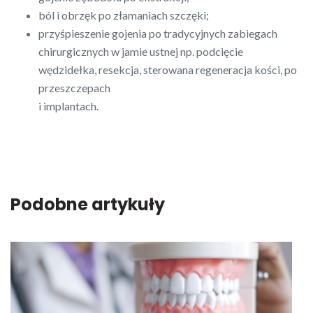
ból i obrzęk po złamaniach szczęki;
przyśpieszenie gojenia po tradycyjnych zabiegach
chirurgicznych w jamie ustnej np. podcięcie
wędzidełka, resekcja, sterowana regeneracja kości, po
przeszczepach
i implantach.
Podobne artykuły