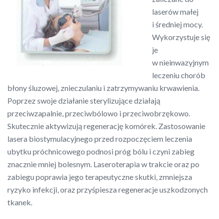
laserów małej
i średniej mocy.
Wykorzystuje się
je
w nieinwazyjnym
leczeniu chorób
błony śluzowej, znieczulaniu i zatrzymywaniu krwawienia.
Poprzez swoje działanie sterylizujące działają
przeciwzapalnie, przeciwbólowo i przeciwobrzękowo.
Skutecznie aktywizują regenerację komórek. Zastosowanie
lasera biostymulacyjnego przed rozpoczęciem leczenia
ubytku próchnicowego podnosi próg bólu i czyni zabieg
znacznie mniej bolesnym. Laseroterapia w trakcie oraz po
zabiegu poprawia jego terapeutyczne skutki, zmniejsza
ryzyko infekcji, oraz przyśpiesza regeneracje uszkodzonych
tkanek.