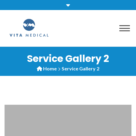
Skip
to
content
Service Gallery 2
Home
Service Gallery 2