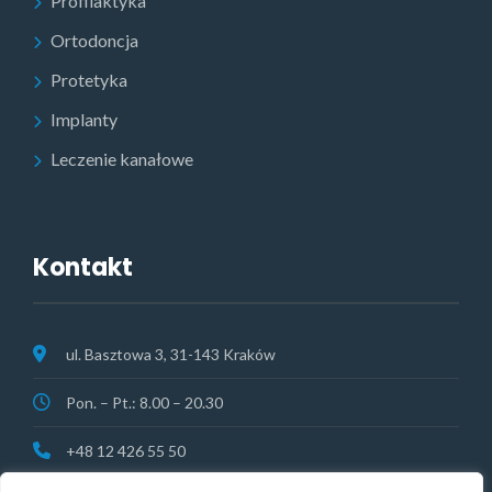
Profilaktyka
Ortodoncja
Protetyka
Implanty
Leczenie kanałowe
Kontakt
ul. Basztowa 3, 31-143 Kraków
Pon. – Pt.: 8.00 – 20.30
+48 12 426 55 50