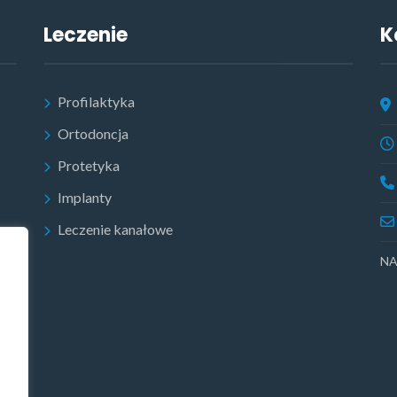
Leczenie
K
Profilaktyka
Ortodoncja
Protetyka
Implanty
Leczenie kanałowe
NA