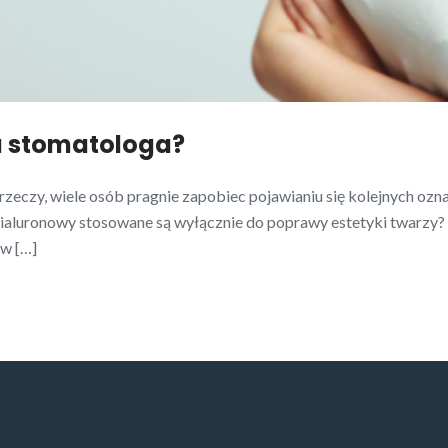
u stomatologa?
j rzeczy, wiele osób pragnie zapobiec pojawianiu się kolejnych oz
hialuronowy stosowane są wyłącznie do poprawy estetyki twarzy? 
ów […]