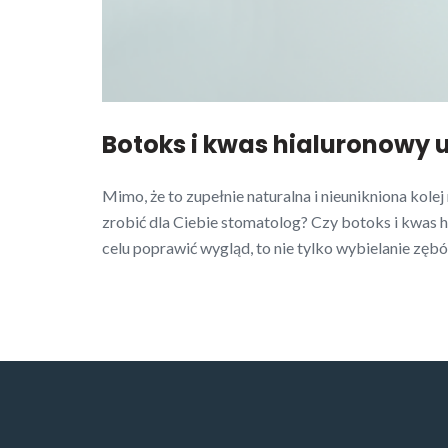
Botoks i kwas hialuronowy 
Mimo, że to zupełnie naturalna i nieunikniona kole
zrobić dla Ciebie stomatolog? Czy botoks i kwas 
celu poprawić wygląd, to nie tylko wybielanie zęb