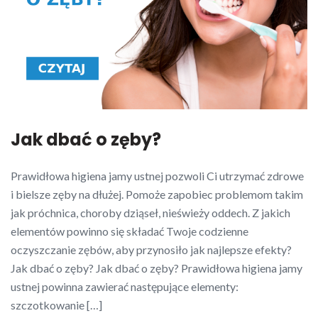
Jak dbać o zęby?
Prawidłowa higiena jamy ustnej pozwoli Ci utrzymać zdrowe
i bielsze zęby na dłużej. Pomoże zapobiec problemom takim
jak próchnica, choroby dziąseł, nieświeży oddech. Z jakich
elementów powinno się składać Twoje codzienne
oczyszczanie zębów, aby przynosiło jak najlepsze efekty?
Jak dbać o zęby? Jak dbać o zęby? Prawidłowa higiena jamy
ustnej powinna zawierać następujące elementy:
szczotkowanie […]