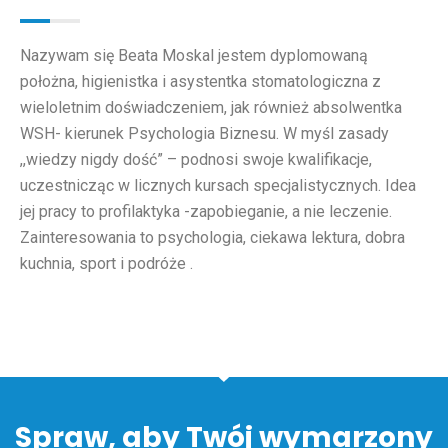
Nazywam się Beata Moskal jestem dyplomowaną
położna, higienistka i asystentka stomatologiczna z
wieloletnim doświadczeniem, jak również absolwentka
WSH- kierunek Psychologia Biznesu. W myśl zasady
,,wiedzy nigdy dość” – podnosi swoje kwalifikacje,
uczestnicząc w licznych kursach specjalistycznych. Idea
jej pracy to profilaktyka -zapobieganie, a nie leczenie.
Zainteresowania to psychologia, ciekawa lektura, dobra
kuchnia, sport i podróże .
Spraw, aby Twój wymarzony