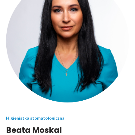
Higienistka stomatologiczna
Beata Moskal