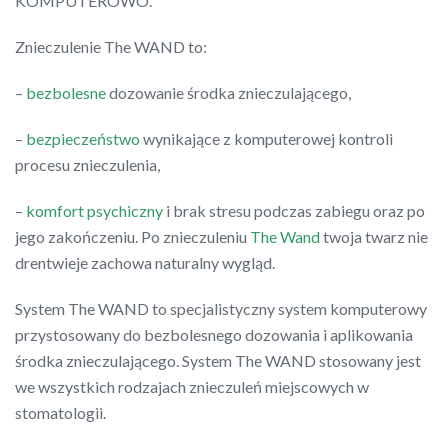
KOMPUTEROWO.
Znieczulenie The WAND to:
–
bezbolesne
dozowanie środka znieczulającego,
–
bezpieczeństwo
wynikające z komputerowej kontroli
procesu znieczulenia,
–
komfort psychiczny
i brak stresu podczas zabiegu oraz po
jego zakończeniu. Po znieczuleniu
The Wand
twoja twarz nie
drentwieje zachowa naturalny wygląd.
System The WAND to specjalistyczny system komputerowy
przystosowany do bezbolesnego dozowania i aplikowania
środka znieczulającego. System The WAND stosowany jest
we wszystkich rodzajach znieczuleń miejscowych w
stomatologii.