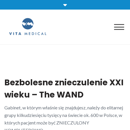
Skip
to
content
Bezbolesne znieczulenie XXI
wieku – The WAND
Gabinet, w którym właśnie się znajdujesz, należy do elitarnej
grupy kilkudziesięciu tysięcy na świecie ok. 600 w Polsce, w
których pacjent może być ZNIECZULONY